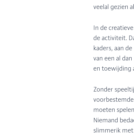
veelal gezien al
In de creatieve
de activiteit.
kaders, aan de 
van een al dan 
en toewijding 
Zonder speelti
voorbestemde u
moeten spelen"
Niemand bedach
slimmerik met 