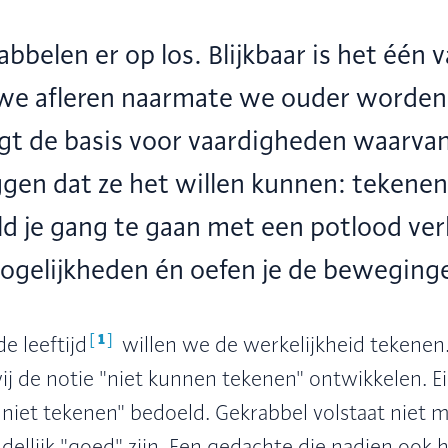
bbelen er op los. Blijkbaar is het één v
 we afleren naarmate we ouder worden
gt de basis voor vaardigheden waarvan
en dat ze het willen kunnen: tekenen
d je gang te gaan met een potlood ver
ogelijkheden én oefen je de beweging
[
1
]
e leeftijd
willen we de werkelijkheid tekenen. 
j de notie "niet kunnen tekenen" ontwikkelen. Ei
 niet tekenen" bedoeld. Gekrabbel volstaat niet m