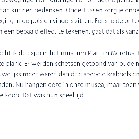
 had kunnen bedenken. Ondertussen zorg je onb
ing in de pols en vingers zitten. Eens je de ont
 een bepaald effect te tekenen, gaat dat als vanze
cht ik de expo in het museum Plantijn Moretus. 
e plank. Er werden schetsen getoond van oude m
uwelijks meer waren dan drie soepele krabbels e
nden. Nu hangen deze in onze musea, maar toen 
te koop. Dat was hun speeltijd.