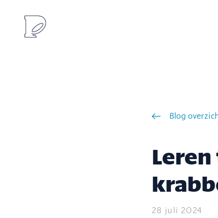
Blog overzic
Leren
krabb
28 juli 2024