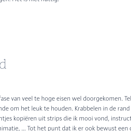
jd
e fase van veel te hoge eisen wel doorgekomen. T
ende om het leuk te houden. Krabbelen in de rand
tjes kopiëren uit strips die ik mooi vond, instruc
matie, ... Tot het punt dat ik er ook bewust een 