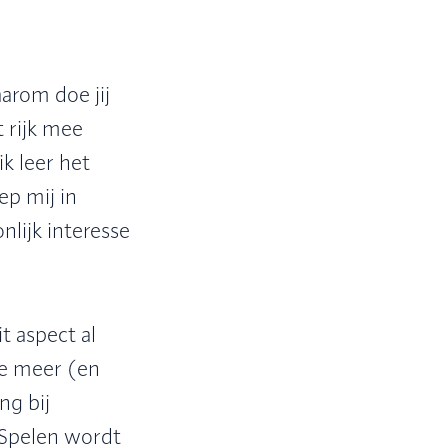
aarom doe jij
 rijk mee
k leer het
ep mij in
nlijk interesse
t aspect al
oe meer (en
ng bij
 Spelen wordt