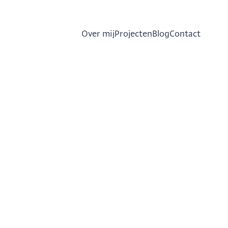
Over mij
Projecten
Blog
Contact