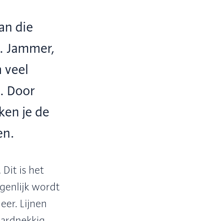
an die
. Jammer,
 veel
. Door
ken je de
en.
Dit is het
genlijk wordt
eer. Lijnen