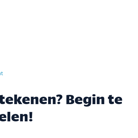
ht
 tekenen? Begin te
elen!