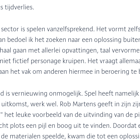
s tijdverlies.
 sector is spelen vanzelfsprekend. Het vormt zelf
 Dan bedoel ik het zoeken naar een oplossing buit
haal gaan met allerlei opvattingen, taal vervorme
niet fictief personage kruipen. Het vraagt allemaa
aan het vak om anderen hiermee in beroering te
jd is vernieuwing onmogelijk. Spel heeft namelij
itkomst, werk wel. Rob Martens geeft in zijn zi
 het leuke voorbeeld van de uitvinding van de pi
t plots een pijl en boog uit te vinden. Doordat 
de materialen speelde, kwam die tot een oplossin