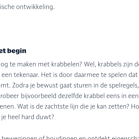
ische ontwikkeling.
et begin
nog te maken met krabbelen? Wel, krabbels zijn 
 een tekenaar. Het is door daarmee te spelen dat j
mt. Zodra je bewust gaat sturen in de spelregels,
robeer bijvoorbeeld dezelfde krabbel eens in ee
nen. Wat is de zachtste lijn die je kan zetten? Hoe
 je heel hard duwt?
 bewegingen of houdingen en ontdekt eigenscha