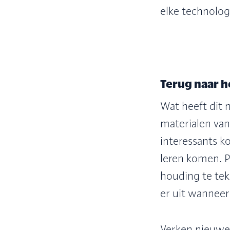
elke technolog
Terug naar h
Wat heeft dit 
materialen van
interessants ko
leren komen. P
houding te teke
er uit wanneer
Verken nieuwe