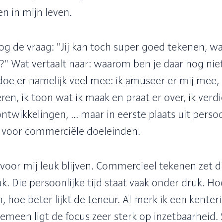
n in mijn leven.
nog de vraag: "Jij kan toch super goed tekenen, w
?" Wat vertaalt naar: waarom ben je daar nog niet
oe er namelijk veel mee: ik amuseer er mij mee, i
en, ik toon wat ik maak en praat er over, ik verdi
wikkelingen, ... maar in eerste plaats uit persoo
r voor commerciële doeleinden.
oor mij leuk blijven. Commercieel tekenen zet di
k. Die persoonlijke tijd staat vaak onder druk. H
 hoe beter lijkt de teneur. Al merk ik een kenteri
meen ligt de focus zeer sterk op inzetbaarheid.